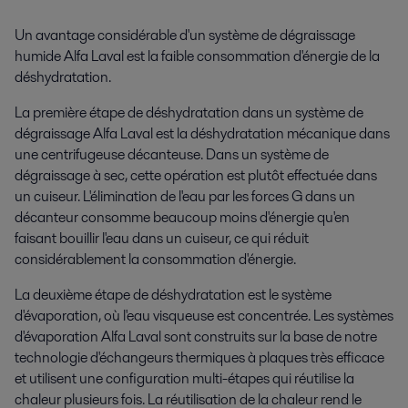
Un avantage considérable d'un système de dégraissage
humide Alfa Laval est la faible consommation d'énergie de la
déshydratation.
La première étape de déshydratation dans un système de
dégraissage Alfa Laval est la déshydratation mécanique dans
une centrifugeuse décanteuse. Dans un système de
dégraissage à sec, cette opération est plutôt effectuée dans
un cuiseur. L'élimination de l'eau par les forces G dans un
décanteur consomme beaucoup moins d'énergie qu'en
faisant bouillir l'eau dans un cuiseur, ce qui réduit
considérablement la consommation d'énergie.
La deuxième étape de déshydratation est le système
d'évaporation, où l'eau visqueuse est concentrée. Les systèmes
d'évaporation Alfa Laval sont construits sur la base de notre
technologie d'échangeurs thermiques à plaques très efficace
et utilisent une configuration multi-étapes qui réutilise la
chaleur plusieurs fois. La réutilisation de la chaleur rend le