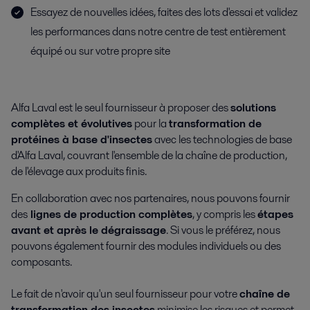
Essayez de nouvelles idées, faites des lots d'essai et validez
les performances dans notre centre de test entièrement
équipé ou sur votre propre site
Alfa Laval est le seul fournisseur à proposer des
solutions
complètes et évolutives
pour la
transformation de
protéines à base d'insectes
avec les technologies de base
d'Alfa Laval, couvrant l'ensemble de la chaîne de production,
de l'élevage aux produits finis.
En collaboration avec nos partenaires, nous pouvons fournir
des
lignes de production complètes
, y compris les
étapes
avant et après le dégraissage
. Si vous le préférez, nous
pouvons également fournir des modules individuels ou des
composants.
Le fait de n'avoir qu'un seul fournisseur pour votre
chaîne de
transformation des insectes
minimise les risques et permet