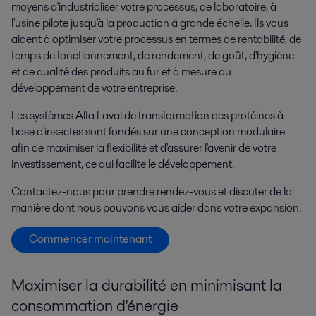
moyens d'industrialiser votre processus, de laboratoire, à
l'usine pilote jusqu'à la production à grande échelle. Ils vous
aident à optimiser votre processus en termes de rentabilité, de
temps de fonctionnement, de rendement, de goût, d'hygiène
et de qualité des produits au fur et à mesure du
développement de votre entreprise.
Les systèmes Alfa Laval de transformation des protéines à
base d'insectes sont fondés sur une conception modulaire
afin de maximiser la flexibilité et d'assurer l'avenir de votre
investissement, ce qui facilite le développement.
Contactez-nous pour prendre rendez-vous et discuter de la
manière dont nous pouvons vous aider dans votre expansion.
Commencer maintenant
Maximiser la d
urab
ilité
en minimisant la
consommation d'énergie