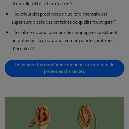
et une digestibilité très élevées ?
… la valeur des protéines de qualité alimentaire est
supérieure à celle des protéines de qualité fourragère ?
… les aliments pour animaux de compagnie constituent
actuellement le plus grand marché pour les protéines
d'insectes ?
Découvrez les dernières tendances en matière de
protéines d'insectes