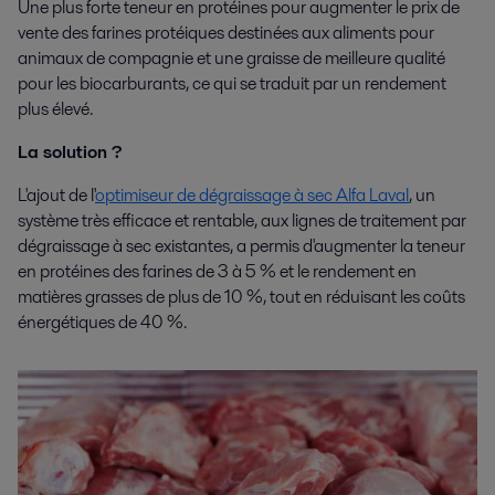
Une plus forte teneur en protéines pour augmenter le prix de
vente des farines protéiques destinées aux aliments pour
animaux de compagnie et une graisse de meilleure qualité
pour les biocarburants, ce qui se traduit par un rendement
plus élevé.
La solution ?
L'ajout de l'
optimiseur de dégraissage à sec Alfa Laval
, un
système très efficace et rentable, aux lignes de traitement par
dégraissage à sec existantes, a permis d'augmenter la teneur
en protéines des farines de 3 à 5 % et le rendement en
matières grasses de plus de 10 %, tout en réduisant les coûts
énergétiques de 40 %.