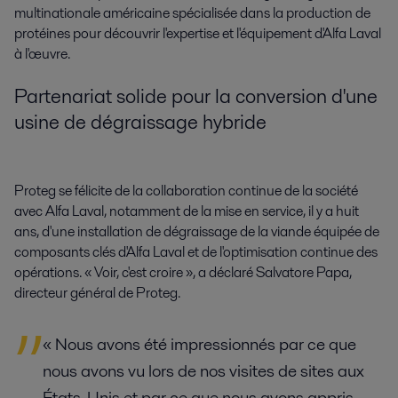
multinationale américaine spécialisée dans la production de
protéines pour découvrir l'expertise et l'équipement d'Alfa Laval
à l'œuvre.
Partenariat solide pour la conversion d'une
usine de dégraissage hybride
Proteg se félicite de la collaboration continue de la société
avec Alfa Laval, notamment de la mise en service, il y a huit
ans, d'une installation de dégraissage de la viande équipée de
composants clés d'Alfa Laval et de l'optimisation continue des
opérations. « Voir, c'est croire », a déclaré Salvatore Papa,
directeur général de Proteg.
« Nous avons été impressionnés par ce que
nous avons vu lors de nos visites de sites aux
États-Unis et par ce que nous avons appris