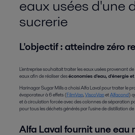
eaux usées d'une di
sucrerie
L'objectif : atteindre zéro r
L'entreprise souhaitait traiter les eaux usées provenant de 
eaux afin de réaliser des
économies d'eau, d'énergie et
Harinagar Sugar Mills a choisi Alfa Laval pour traiter le p
évaporateur à 6 effets (
FilmVap
,
ViscoVap
et
Alfacond
) 
et à circulation forcée avec des colonnes de séparation 
pour tous les déchets générés par l'usine de distillation de 
Alfa Laval fournit une eau