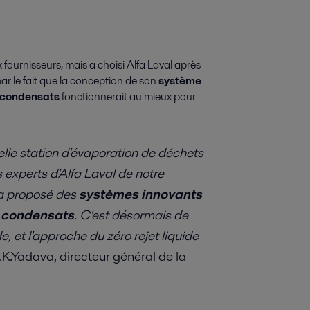
fournisseurs, mais a choisi Alfa Laval après
ar le fait que la conception de son
système
s condensats
fonctionnerait au mieux pour
elle station d'évaporation de déchets
experts d'Alfa Laval de notre
l a proposé des
systèmes innovants
s condensats
. C'est désormais de
e, et l'approche du zéro rejet liquide
.K.Yadava, directeur général de la