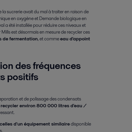
 la sucrerie avait du mal à traiter en raison de
que en oxygène et Demande biologique en
al a été installée pour réduire ces niveaux et
r Mills est désormais en mesure de recycler ces
s de fermentation
, et comme
eau d'appoint
ion des fréquences
s positifs
vaporation et de polissage des condensats
u
recycler environ 800 000 litres d'eau /
ressant.
elles d'un équipement similaire
disponible
s.