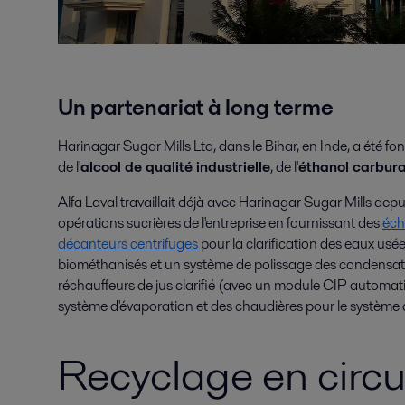
Un partenariat à long terme
Harinagar Sugar Mills Ltd, dans le Bihar, en Inde, a été f
de l'
alcool de qualité industrielle
, de l'
éthanol carbur
Alfa Laval travaillait déjà avec Harinagar Sugar Mills depu
opérations sucrières de l'entreprise en fournissant des
éch
décanteurs centrifuges
pour la clarification des eaux usé
biométhanisés et un système de polissage des condensats.
réchauffeurs de jus clarifié (avec un module CIP automa
système d'évaporation et des chaudières pour le système
Recyclage en circu