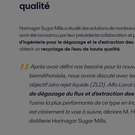
qualité
Harinagar Sugar Mills a étudié des solutions de nombreux 
avoir été convaincu par leur précédente collaboration et p
d'ingénierie pour le dégazage et le d'extraction de
obtenir un
recyclage de l'eau de haute qualité
.
Après avoir défini nos besoins pour la nouv
biométhanisés, nous avons discuté avec les 
objectif zéro rejet liquide (ZLD). Alfa Lava
de dégazage du flux et d'extraction de
l'usine la plus performante de ce type en Ind
est clairement la voie à suivre
, déclare M. H
distillerie Harinagar Sugar Mills.