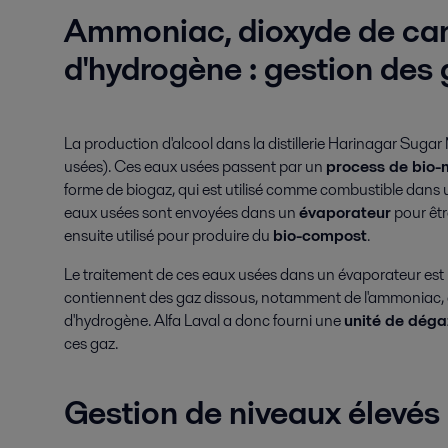
Ammoniac, dioxyde de car
d'hydrogène : gestion des
La production d'alcool dans la distillerie Harinagar Sugar
usées). Ces eaux usées passent par un
process de bio-
forme de biogaz, qui est utilisé comme combustible dans 
eaux usées sont envoyées dans un
évaporateur
pour êtr
ensuite utilisé pour produire du
bio-compost
.
Le traitement de ces eaux usées dans un évaporateur est 
contiennent des gaz dissous, notamment de l'ammoniac, d
d'hydrogène. Alfa Laval a donc fourni une
unité de dég
ces gaz.
Gestion de niveaux élevé