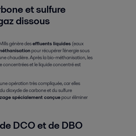
bone et sulfure
 gaz dissous
 Mills génère des
effluents liquides
(eaux
méthanisation
pour récupérer l'énergie sous
une chaudière. Après la bio-méthanisation, les
e concentrées et le liquide concentré est
une opération très compliquée, car elles
u dioxyde de carbone et du sulfure
azage spécialement conçue
pour éliminer
s de DCO et de DBO