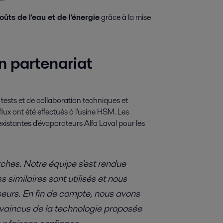
ûts de l'eau et de l'énergie
grâce à la mise
n partenariat
 tests et de collaboration techniques et
lux ont été effectués à l'usine HSM. Les
xistantes d'évaporateurs Alfa Laval pour les
hes. Notre équipe s'est rendue
 similaires sont utilisés et nous
seurs. En fin de compte, nous avons
nvaincus de la technologie proposée