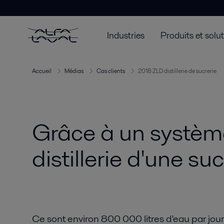
Industries
Produits et solu
Accueil
Médias
Cas clients
2018 ZLD distillerie de sucrerie
Grâce à un système 
distillerie d'une suc
Ce sont environ 800 000 litres d'eau par jour 