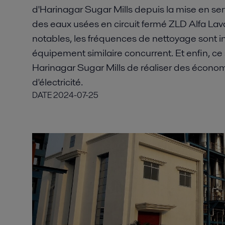
d'Harinagar Sugar Mills depuis la mise en ser
des eaux usées en circuit fermé ZLD Alfa Lav
notables, les fréquences de nettoyage sont i
équipement similaire concurrent. Et enfin, 
Harinagar Sugar Mills de réaliser des économi
d'électricité.
DATE
2024-07-25