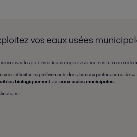
ploitez vos eaux usées municipa
euse avec les problématiques d'approvisionnement en eau sur le terr
aines et limiter les prélèvements dans les eaux profondes ou de surf
raitées biologiquement
vos
eaux usées municipales.
ications :