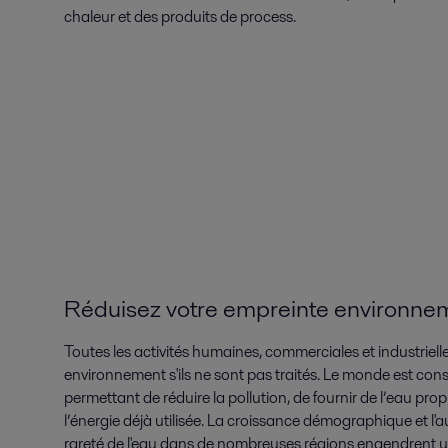
chaleur et des produits de process.
Réduisez votre empreinte environne
Toutes les activités humaines, commerciales et industriel
environnement s'ils ne sont pas traités. Le monde est c
permettant de réduire la pollution, de fournir de l’eau propr
l’énergie déjà utilisée. La croissance démographique et l'
rareté de l'eau dans de nombreuses régions engendrent un 