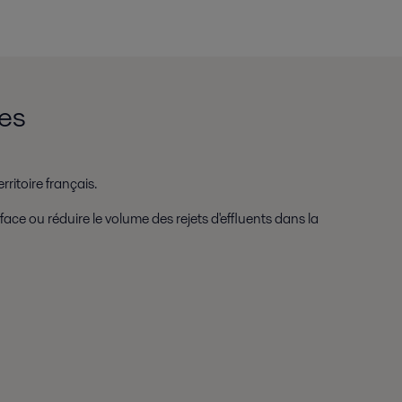
les
itoire français.
ace ou réduire le volume des rejets d'effluents dans la