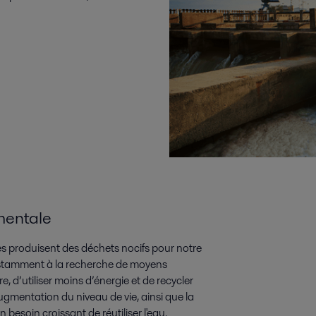
mentale
les produisent des déchets nocifs pour notre
onstamment à la recherche de moyens
e, d’utiliser moins d’énergie et de recycler
augmentation du niveau de vie, ainsi que la
besoin croissant de réutiliser l'eau.