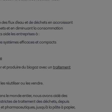
 des flux d'eau et de déchets en accroissant
échets et en diminuant la consommation
aide les entreprises à :
des systèmes efficaces et compacts
re
eur et produire du biogaz avec un
traitement
es réutiliser ou les vendre.
ans le monde entier, nous avons aidé des
es strictes de traitement des déchets, depuis
s et pharmaceutiques, jusqu'à la pâte à papier,