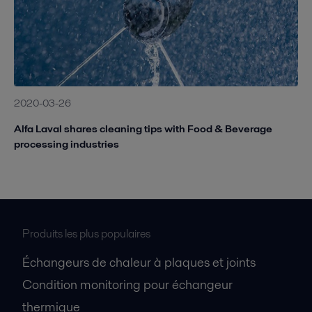
2020-03-26
Alfa Laval shares cleaning tips with Food & Beverage
processing industries
Produits les plus populaires
Échangeurs de chaleur à plaques et joints
Condition monitoring pour échangeur
thermique