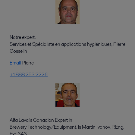
Notre expert:
Services et Spécialiste en applications hygiéniques, Pierre
Gosselin
Email
Pierre
+1 888 253 2226
Alfa Laval's Canadian Expert in
Brewery Technology/Equipment, is Martin Ivanov, P.Eng.
Ext. 343