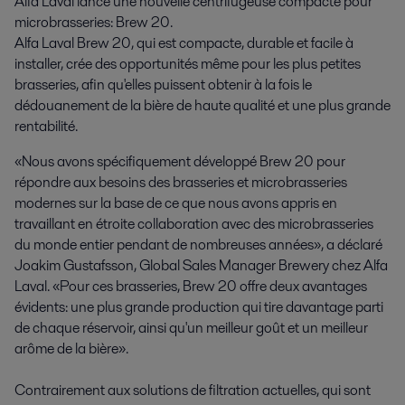
Alfa Laval lance une nouvelle centrifugeuse compacte pour 
microbrasseries: Brew 20.

Alfa Laval Brew 20, qui est compacte, durable et facile à 
installer, crée des opportunités même pour les plus petites 
brasseries, afin qu'elles puissent obtenir à la fois le 
dédouanement de la bière de haute qualité et une plus grande 
rentabilité.
«Nous avons spécifiquement développé Brew 20 pour
répondre aux besoins des brasseries et microbrasseries
modernes sur la base de ce que nous avons appris en
travaillant en étroite collaboration avec des microbrasseries
du monde entier pendant de nombreuses années», a déclaré
Joakim Gustafsson, Global Sales Manager Brewery chez Alfa
Laval. «Pour ces brasseries, Brew 20 offre deux avantages
évidents: une plus grande production qui tire davantage parti
de chaque réservoir, ainsi qu'un meilleur goût et un meilleur
arôme de la bière».
Contrairement aux solutions de filtration actuelles, qui sont