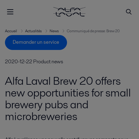
Accueil
Actualités
News
Communiqué de presse: Brew 20
Demander un service
2020-12-22
Product news
Alfa Laval Brew 20 offers
new opportunities for small
brewery pubs and
microbreweries