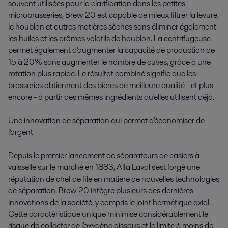
souvent utilisées pour la clarification dans les petites
microbrasseries, Brew 20 est capable de mieux filtrer la levure,
le houblon et autres matières sèches sans éliminer également
les huiles et les arômes volatils de houblon. La centrifugeuse
permet également d'augmenter la capacité de production de
15 à 20% sans augmenter le nombre de cuves, grâce à une
rotation plus rapide. Le résultat combiné signifie que les
brasseries obtiennent des bières de meilleure qualité - et plus
encore - à partir des mêmes ingrédients qu'elles utilisent déjà.
Une innovation de séparation qui permet d'économiser de
l'argent
Depuis le premier lancement de séparateurs de casiers à
vaisselle sur le marché en 1883, Alfa Laval s'est forgé une
réputation de chef de file en matière de nouvelles technologies
de séparation. Brew 20 intègre plusieurs des dernières
innovations de la société, y compris le joint hermétique axial.
Cette caractéristique unique minimise considérablement le
risque de collecter de l'oxygène dissous et le limite à moins de