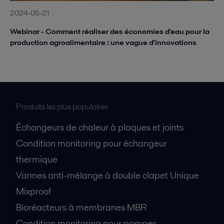
2024-05-21
Webinar - Comment réaliser des économies d'eau pour la
production agroalimentaire : une vague d'innovations
Produits les plus populaires
Échangeurs de chaleur à plaques et joints
Condition monitoring pour échangeur
thermique
Vannes anti-mélange à double clapet Unique
Mixproof
Bioréacteurs à membranes MBR
Condition monitoring pour pompes