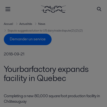
Accueil
Actualités
News
Saputo suggests solution to US dairy trade dispute(2)(2)(2)
Demander un service
2018-09-21
Yourbarfactory expands
facility in Quebec
Completing a new 80,000 square foot production facility in 
Châteauguay