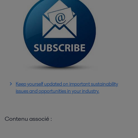
Keep yourself updated on important sustainability
issues and opportunities in your industry.
Contenu associé :