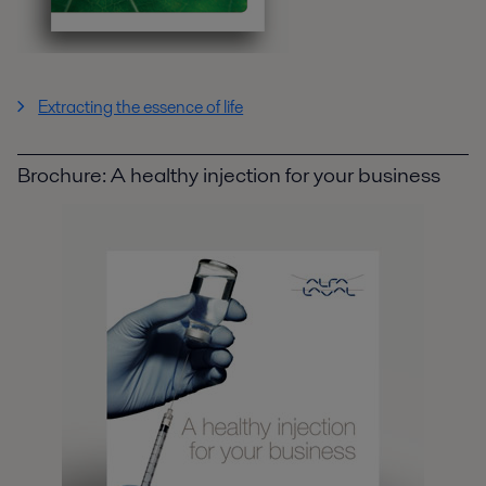
Extracting the essence of life
Brochure: A healthy injection for your business