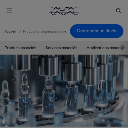
Demander un devis
Accueil
Production pharmaceutique
Produits associés
Services associés
Applications associées