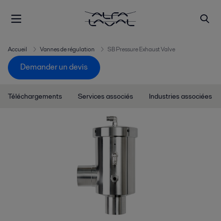
Accueil
Vannes de régulation
SB Pressure Exhaust Valve
Demander un devis
Téléchargements
Services associés
Industries associées