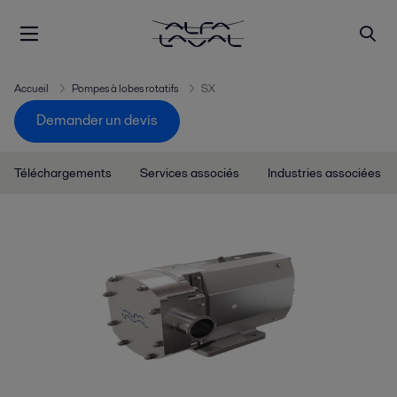
Accueil
Pompes à lobes rotatifs
SX
Demander un devis
Téléchargements
Services associés
Industries associées