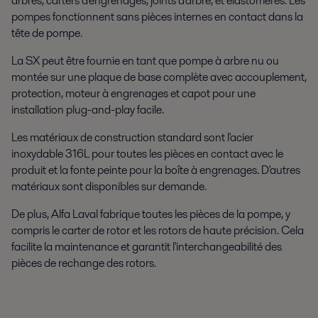
arbres, carters d'engrenages, joints d'arbre, et élastomères. Les
pompes fonctionnent sans pièces internes en contact dans la
tête de pompe.
La SX peut être fournie en tant que pompe à arbre nu ou
montée sur une plaque de base complète avec accouplement,
protection, moteur à engrenages et capot pour une
installation plug-and-play facile.
Les matériaux de construction standard sont l'acier
inoxydable 316L pour toutes les pièces en contact avec le
produit et la fonte peinte pour la boîte à engrenages. D'autres
matériaux sont disponibles sur demande.
De plus, Alfa Laval fabrique toutes les pièces de la pompe, y
compris le carter de rotor et les rotors de haute précision. Cela
facilite la maintenance et garantit l'interchangeabilité des
pièces de rechange des rotors.