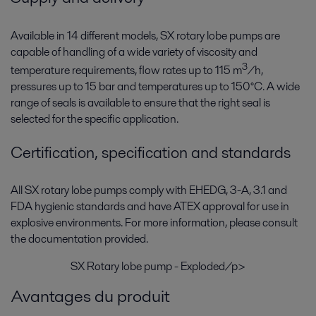
Available in 14 different models, SX rotary lobe pumps are
capable of handling of a wide variety of viscosity and
3
temperature requirements, flow rates up to 115 m
/h,
pressures up to 15 bar and temperatures up to 150°C. A wide
range of seals is available to ensure that the right seal is
selected for the specific application.
Certification, specification and standards
All SX rotary lobe pumps comply with EHEDG, 3-A, 3.1 and
FDA hygienic standards and have ATEX approval for use in
explosive environments. For more information, please consult
the documentation provided.
SX Rotary lobe pump - Exploded/p>
Avantages du produit