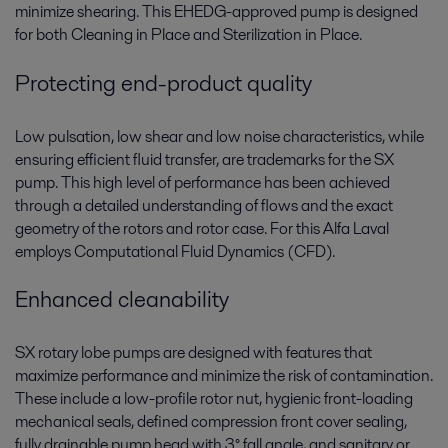
minimize shearing. This EHEDG-approved pump is designed
for both Cleaning in Place and Sterilization in Place.
Protecting end-product quality
Low pulsation, low shear and low noise characteristics, while
ensuring efficient fluid transfer, are trademarks for the SX
pump. This high level of performance has been achieved
through a detailed understanding of flows and the exact
geometry of the rotors and rotor case. For this Alfa Laval
employs Computational Fluid Dynamics (CFD).
Enhanced cleanability
SX rotary lobe pumps are designed with features that
maximize performance and minimize the risk of contamination.
These include a low-profile rotor nut, hygienic front-loading
mechanical seals, defined compression front cover sealing,
fully drainable pump head with 3° fall angle, and sanitary or