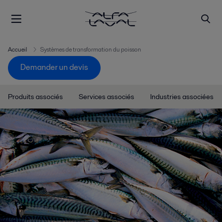
Accueil
Systèmes de transformation du poisson
Demander un devis
Produits associés
Services associés
Industries associées