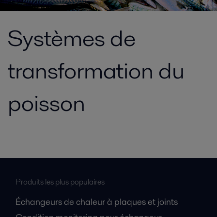
Systèmes de
transformation du
poisson
Produits les plus populaires
Échangeurs de chaleur à plaques et joints