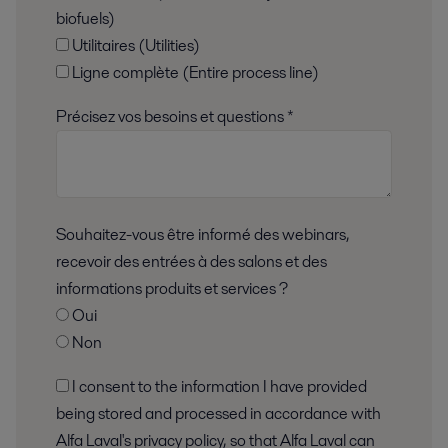
biofuels)
Utilitaires (Utilities)
Ligne complète (Entire process line)
Précisez vos besoins et questions *
Souhaitez-vous être informé des webinars,
recevoir des entrées à des salons et des
informations produits et services ?
Oui
Non
I consent to the information I have provided
being stored and processed in accordance with
Alfa Laval's privacy policy, so that Alfa Laval can