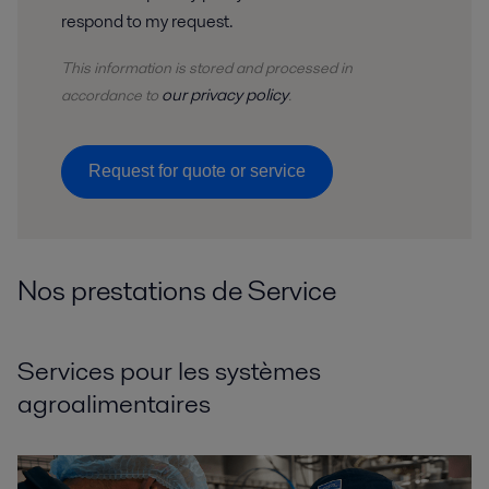
respond to my request.
This information is stored and
processed
in
our privacy policy
accordance to
.
Request for quote or service
Nos prestations de Service
Services pour les systèmes
agroalimentaires