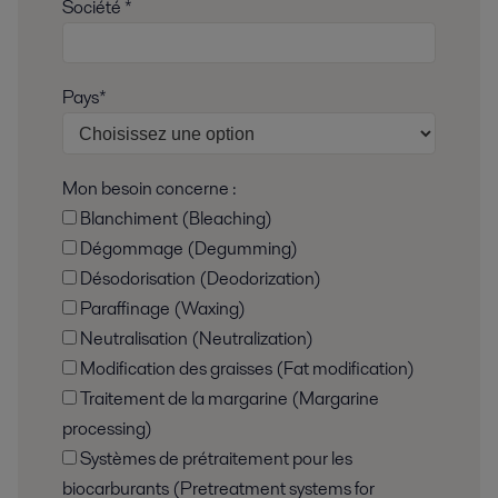
Société *
Pays*
Mon besoin concerne :
Blanchiment (Bleaching)
Dégommage (Degumming)
Désodorisation (Deodorization)
Paraffinage (Waxing)
Neutralisation (Neutralization)
Modification des graisses (Fat modification)
Traitement de la margarine (Margarine
processing)
Systèmes de prétraitement pour les
biocarburants (Pretreatment systems for