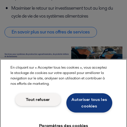
Maximiser le retour sur investissement tout au long du
cycle de vie de vos systèmes alimentaires
En savoir plus sur nos offres de services
En cliquant sur « Accepter tous les cookies », vous acceptez
le stockage de cookies sur votre appareil pour améliorer la
navigation sur le site, analyser son utilisation et contribuer à
nos efforts de marketing.
En savoir plus sur nos Services
Tout refuser
Autoriser tous les
cookies
Paramètres des cookies