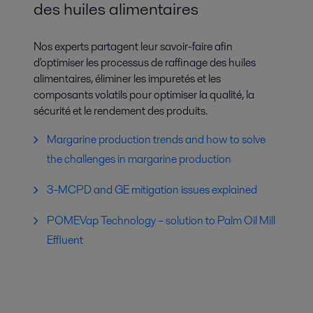
des huiles alimentaires
Nos experts partagent leur savoir-faire afin
d'optimiser les processus de raffinage des huiles
alimentaires, éliminer les impuretés et les
composants volatils pour optimiser la qualité, la
sécurité et le rendement des produits.
Margarine production trends and how to solve
the challenges in margarine production
3-MCPD and GE mitigation issues explained
POMEVap Technology – solution to Palm Oil Mill
Effluent