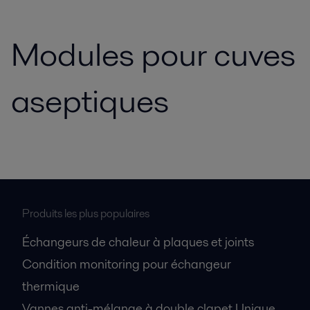
Modules pour cuves
aseptiques
Produits les plus populaires
Échangeurs de chaleur à plaques et joints
Condition monitoring pour échangeur
thermique
Vannes anti-mélange à double clapet Unique