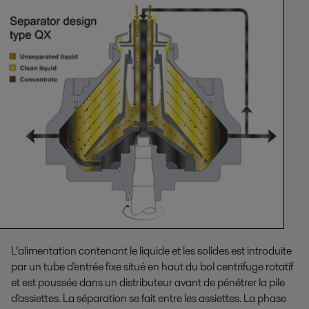
L’alimentation contenant le liquide et les solides est introduite
par un tube d'entrée fixe situé en haut du bol centrifuge rotatif
et est poussée dans un distributeur avant de pénétrer la pile
d'assiettes. La séparation se fait entre les assiettes. La phase