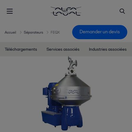
Demander un devis
Accueil
Séparateurs
FEQX
Téléchargements
Services associés
Industries associées