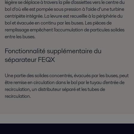
légère se déplace à travers la pile d'assiettes vers le centre du
bol d’où elle est pompée sous pression à l’aide d’une turbine
centripète intégrée. La levure est recueillie à la périphérie du
bol et évacuée en continu par les buses. Les pièces de
remplissage empêchent l'accumulation de particules solides
entre les buses.
Fonctionnalité supplémentaire du
séparateur FEQX
Une partie des solides concentrés, évacués par les buses, peut
être remise en circulation dans le bol par le tuyau d'entrée de
recirculation, un distributeur séparé et les tubes de
recirculation.