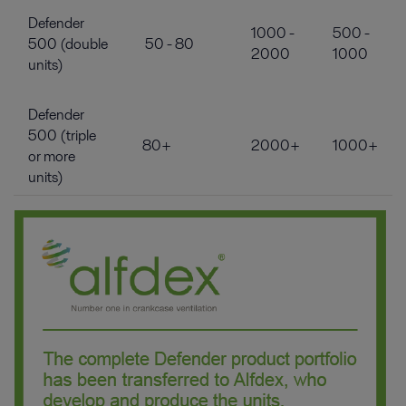
Defender
1000 -
500 -
500 (double
50 - 80
2000
1000
units)
Defender
500 (triple
80+
2000+
1000+
or more
units)