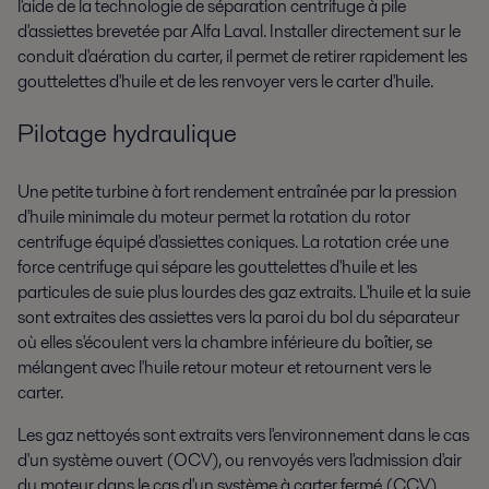
l'aide de la technologie de séparation centrifuge à pile
d'assiettes brevetée par Alfa Laval. Installer directement sur le
conduit d'aération du carter, il permet de retirer rapidement les
gouttelettes d'huile et de les renvoyer vers le carter d'huile.
Pilotage hydraulique
Une petite turbine à fort rendement entraînée par la pression
d'huile minimale du moteur permet la rotation du rotor
centrifuge équipé d'assiettes coniques. La rotation crée une
force centrifuge qui sépare les gouttelettes d'huile et les
particules de suie plus lourdes des gaz extraits. L'huile et la suie
sont extraites des assiettes vers la paroi du bol du séparateur
où elles s'écoulent vers la chambre inférieure du boîtier, se
mélangent avec l'huile retour moteur et retournent vers le
carter.
Les gaz nettoyés sont extraits vers l'environnement dans le cas
d'un système ouvert (OCV), ou renvoyés vers l'admission d'air
du moteur dans le cas d'un système à carter fermé (CCV).