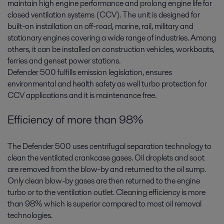
maintain high engine performance and prolong engine life for
closed ventilation systems (CCV). The unit is designed for
built-on installation on off-road, marine, rail, military and
stationary engines covering a wide range of industries. Among
others, it can be installed on construction vehicles, workboats,
ferries and genset power stations.
Defender 500 fulfills emission legislation, ensures
environmental and health safety as well turbo protection for
CCV applications and it is maintenance free.
Efficiency of more than 98%
The Defender 500 uses centrifugal separation technology to
clean the ventilated crankcase gases. Oil droplets and soot
are removed from the blow-by and returned to the oil sump.
Only clean blow-by gases are then returned to the engine
turbo or to the ventilation outlet. Cleaning efficiency is more
than 98% which is superior compared to most oil removal
technologies.