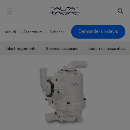
Demander un devis
Accueil
Séparateurs
Defender
Téléchargements
Services associés
Industries associées