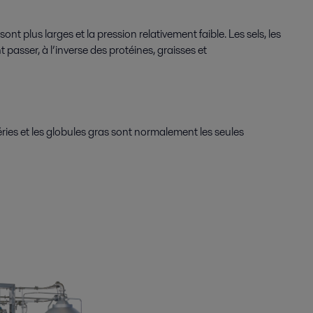
t plus larges et la pression relativement faible. Les sels, les
 passer, à l’inverse des protéines, graisses et
téries et les globules gras sont normalement les seules