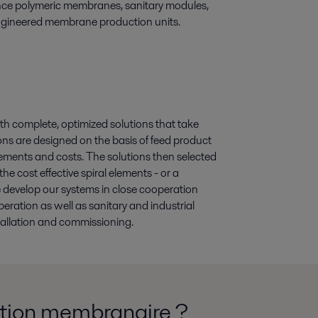
ance polymeric membranes, sanitary modules,
 engineered membrane production units.
ith complete, optimized solutions that take
ions are designed on the basis of feed product
ements and costs. The solutions then selected
 cost effective spiral elements - or a
e develop our systems in close cooperation
ation as well as sanitary and industrial
nstallation and commissioning.
ation membranaire ?