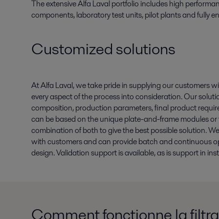
The extensive Alfa Laval portfolio includes high perform
components, laboratory test units, pilot plants and fully
Customized solutions
At Alfa Laval, we take pride in supplying our customers w
every aspect of the process into consideration. Our solut
composition, production parameters, final product requir
can be based on the unique plate-and-frame modules or the
combination of both to give the best possible solution. W
with customers and can provide batch and continuous oper
design. Validation support is available, as is support in i
Comment fonctionne la filtr