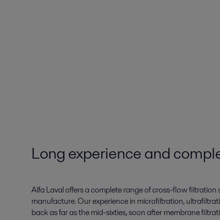
Long experience and compl
Alfa Laval offers a complete range of cross-flow filtrati
manufacture. Our experience in microfiltration, ultrafiltra
back as far as the mid-sixties, soon after membrane filtr