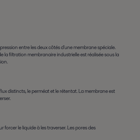
e pression entre les deux côtés d'une membrane spéciale.
 la filtration membranaire industrielle est réalisée sous la
ion.
lux distincts, le perméat et le rétentat. La membrane est
erser.
orcer le liquide à les traverser. Les pores des