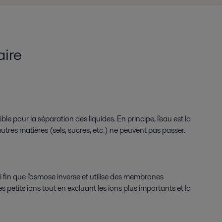
aire
le pour la séparation des liquides. En principe, l'eau est la
utres matières (sels, sucres, etc.) ne peuvent pas passer.
 fin que l'osmose inverse et utilise des membranes
s petits ions tout en excluant les ions plus importants et la