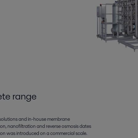
ete range
on solutions and in-house membrane
tion, nanofiltration and reverse osmosis dates
ation was introduced on a commercial scale.