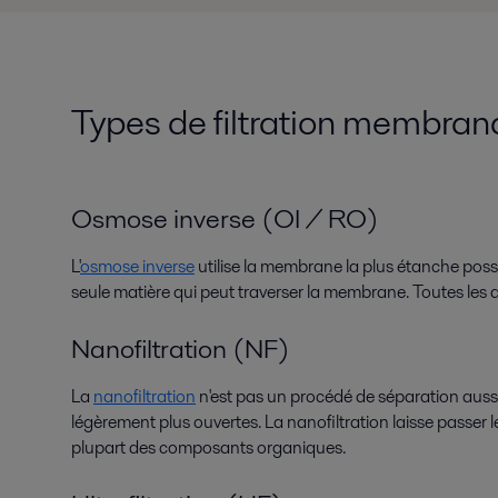
Types de filtration membran
Osmose inverse (OI / RO)
L'
osmose inverse
utilise la membrane la plus étanche possib
seule matière qui peut traverser la membrane. Toutes les a
Nanofiltration (NF)
La
nanofiltration
n'est pas un procédé de séparation aussi
légèrement plus ouvertes. La nanofiltration laisse passer le
plupart des composants organiques.