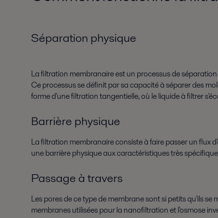
Séparation physique
La filtration membranaire est un processus de séparation 
Ce processus se définit par sa capacité à séparer des molécu
forme d'une filtration tangentielle, où le liquide à filtrer
Barrière physique
La filtration membranaire consiste à faire passer un flux 
une barrière physique aux caractéristiques très spécifique
Passage à travers
Les pores de ce type de membrane sont si petits qu'ils se 
membranes utilisées pour la nanofiltration et l'osmose inve