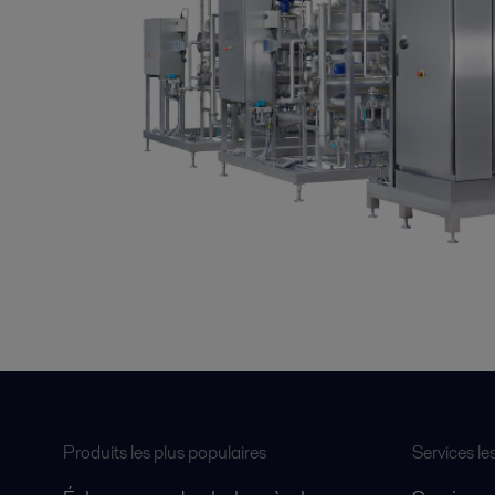
Produits les plus populaires
Services le