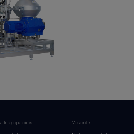
s plus populaires
Vos outils