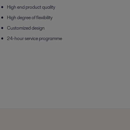
High end product quality
High degree of flexibility
Customized design
24-hour service programme