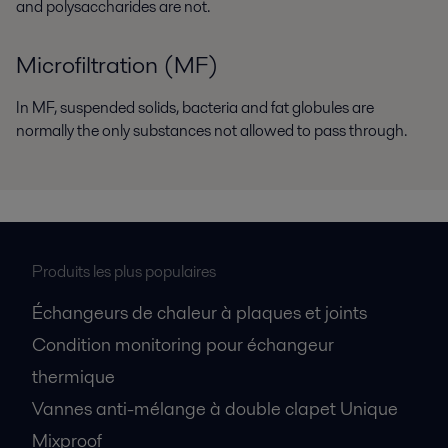
and polysaccharides are not.
Microfiltration (MF)
In MF, suspended solids, bacteria and fat globules are
normally the only substances not allowed to pass through.
Produits les plus populaires
Échangeurs de chaleur à plaques et joints
Condition monitoring pour échangeur
thermique
Vannes anti-mélange à double clapet Unique
Mixproof