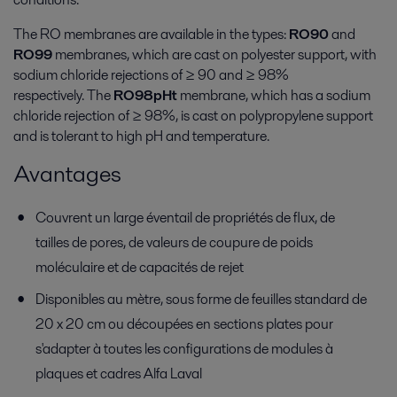
The RO membranes are available in the types:
RO90
and
RO99
membranes, which are cast on polyester support, with
sodium chloride rejections of ≥ 90 and ≥ 98%
respectively. The
RO98pHt
membrane, which has a sodium
chloride rejection of ≥ 98%, is cast on polypropylene support
and is tolerant to high pH and temperature.
Avantages
Couvrent un large éventail de propriétés de flux, de
tailles de pores, de valeurs de coupure de poids
moléculaire et de capacités de rejet
Disponibles au mètre, sous forme de feuilles standard de
20 x 20 cm ou découpées en sections plates pour
s'adapter à toutes les configurations de modules à
plaques et cadres Alfa Laval