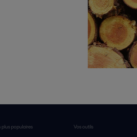
s plus populaires
Vos outils