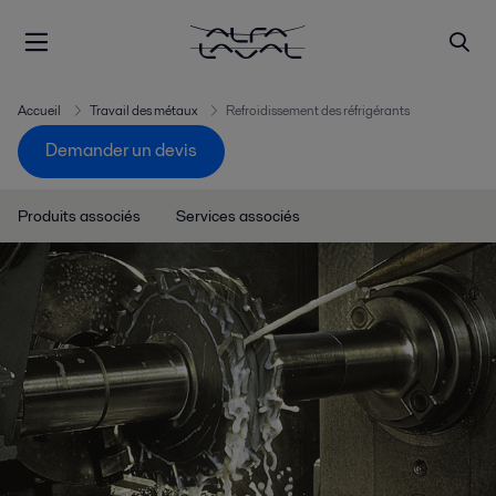
Accueil
Travail des métaux
Refroidissement des réfrigérants
Demander un devis
Produits associés
Services associés