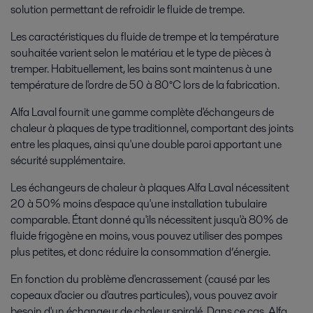
solution permettant de refroidir le fluide de trempe.
Les caractéristiques du fluide de trempe et la température
souhaitée varient selon le matériau et le type de pièces à
tremper. Habituellement, les bains sont maintenus à une
température de l'ordre de 50 à 80°C lors de la fabrication.
Alfa Laval fournit une gamme complète d'échangeurs de
chaleur à plaques de type traditionnel, comportant des joints
entre les plaques, ainsi qu'une double paroi apportant une
sécurité supplémentaire.
Les échangeurs de chaleur à plaques Alfa Laval nécessitent
20 à 50% moins d'espace qu'une installation tubulaire
comparable. Étant donné qu'ils nécessitent jusqu'à 80% de
fluide frigogène en moins, vous pouvez utiliser des pompes
plus petites, et donc réduire la consommation d’énergie.
En fonction du problème d'encrassement (causé par les
copeaux d'acier ou d'autres particules), vous pouvez avoir
besoin d'un échangeur de chaleur spiralé. Dans ce cas, Alfa