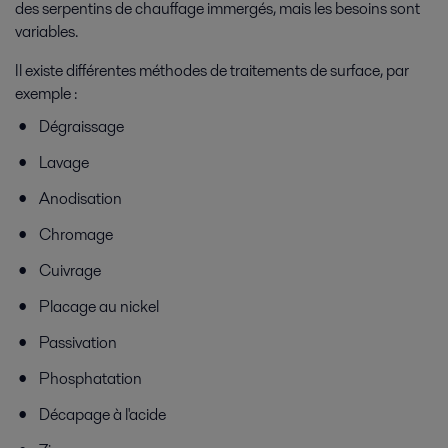
des serpentins de chauffage immergés, mais les besoins sont
variables.
Il existe différentes méthodes de traitements de surface, par
exemple :
Dégraissage
Lavage
Anodisation
Chromage
Cuivrage
Placage au nickel
Passivation
Phosphatation
Décapage à l'acide