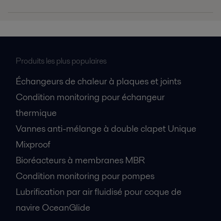
The Emmie.2 for oil cleaning.pdf
2016-10-25 2088 kB
Produits les plus populaires
Échangeurs de chaleur à plaques et joints
Condition monitoring pour échangeur
thermique
Vannes anti-mélange à double clapet Unique
Mixproof
Bioréacteurs à membranes MBR
Condition monitoring pour pompes
Lubrification par air fluidisé pour coque de
navire OceanGlide