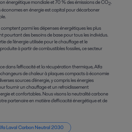
tion énergétique mondiale et 70 % des émissions de CO
.
2
les économes en énergie est capital pour décarboner
ble.
on comptent parmi les dépenses énergétiques les plus
ont pourtant des besoins de base pour tous les individus.
e de l'énergie utilisée pour le chauffage et le
produite à partir de combustibles fossiles, ce secteur
ce dans l'efficacité et la récupération thermique, Alfa
os échangeurs de chaleur à plaques compacts à économie
iverses sources d'énergie, y compris les énergies
our fournir un chauffage et un refroidissement
ie et confortables. Nous visons la neutralité carbone
tre partenaire en matière d'efficacité énergétique et de
lfa Laval Carbon Neutral 2030