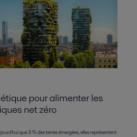
gétique pour alimenter les
tiques net zéro
ujourd'hui que 3 % des terres émergées, elles représentent