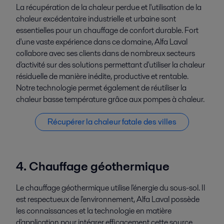
La récupération de la chaleur perdue et l'utilisation de la
chaleur excédentaire industrielle et urbaine sont
essentielles pour un chauffage de confort durable. Fort
d'une vaste expérience dans ce domaine, Alfa Laval
collabore avec ses clients dans de nombreux secteurs
d'activité sur des solutions permettant d'utiliser la chaleur
résiduelle de manière inédite, productive et rentable.
Notre technologie permet également de réutiliser la
chaleur basse température grâce aux pompes à chaleur.
Récupérer la chaleur fatale des villes
4. Chauffage géothermique
Le chauffage géothermique utilise l'énergie du sous-sol. Il
est respectueux de l'environnement, Alfa Laval possède
les connaissances et la technologie en matière
d'application pour intégrer efficacement cette source