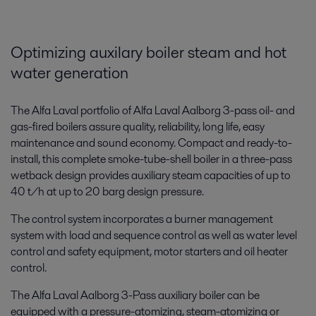
Optimizing auxilary boiler steam and hot
water generation
The Alfa Laval portfolio of Alfa Laval Aalborg 3-pass oil- and
gas-fired boilers assure quality, reliability, long life, easy
maintenance and sound economy. Compact and ready-to-
install, this complete smoke-tube-shell boiler in a three-pass
wetback design provides auxiliary steam capacities of up to
40 t/h at up to 20 barg design pressure.
The control system incorporates a burner management
system with load and sequence control as well as water level
control and safety equipment, motor starters and oil heater
control.
The Alfa Laval Aalborg 3-Pass auxiliary boiler can be
equipped with a pressure-atomizing, steam-atomizing or