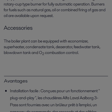
rotary-cup type burner for fully automatic operation. Burners
for fuels such as natural gas, oil or combined firing of gas and
oil are available upon request.
Accessories
The boiler plant can be equipped with economizer,
superheater, condensate tank, deaerator, feedwater tank,
blowdown tank and O
combustion control.
2
Avantages
Installation facile : Conçues pour un fonctionnement "
plug-and-play ", les chaudières Alfa Laval Aalborg 3-
Pass sont fournies avec un brûleur prêt à l'emploi, un
panneau de commande, des raccords et des câbles.