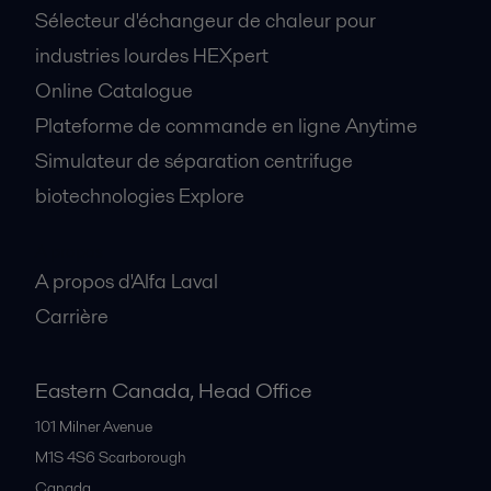
Sélecteur d'échangeur de chaleur pour
industries lourdes HEXpert
Online Catalogue
Plateforme de commande en ligne Anytime
Simulateur de séparation centrifuge
biotechnologies Explore
A propos
A propos d'Alfa Laval
Carrière
Eastern Canada, Head Office
101 Milner Avenue
M1S 4S6
Scarborough
Canada