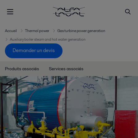
Accueil
Thermal power
Gas turbine power generation
Auxiliary boiler steam and hot water generation
Demander un devis
Produits associés
Services associés