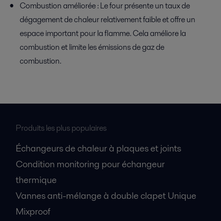
Combustion améliorée : Le four présente un taux de
dégagement de chaleur relativement faible et offre un
espace important pour la flamme. Cela améliore la
combustion et limite les émissions de gaz de
combustion.
Produits les plus populaires
Échangeurs de chaleur à plaques et joints
Condition monitoring pour échangeur
thermique
Vannes anti-mélange à double clapet Unique
Mixproof