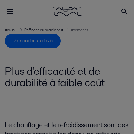
Accueil
Raffinage du pétrole brut
Avantages
Demander un devis
Plus d'efficacité et de
durabilité à faible coût
Le chauffage et le refroidissement sont des