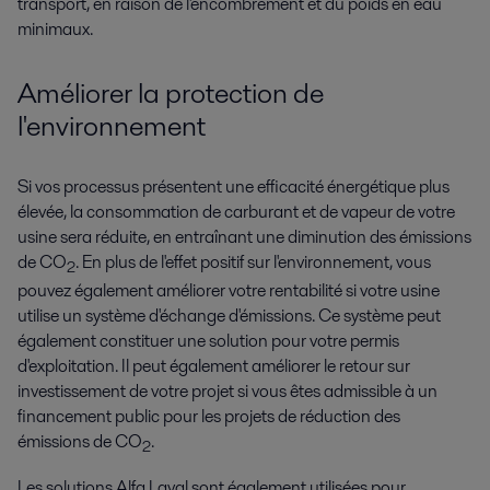
transport, en raison de l'encombrement et du poids en eau
minimaux.
Améliorer la protection de
l'environnement
Si vos processus présentent une efficacité énergétique plus
élevée, la consommation de carburant et de vapeur de votre
usine sera réduite, en entraînant une diminution des émissions
de CO
. En plus de l'effet positif sur l'environnement, vous
2
pouvez également améliorer votre rentabilité si votre usine
utilise un système d'échange d'émissions. Ce système peut
également constituer une solution pour votre permis
d'exploitation. Il peut également améliorer le retour sur
investissement de votre projet si vous êtes admissible à un
financement public pour les projets de réduction des
émissions de CO
.
2
Les solutions Alfa Laval sont également utilisées pour