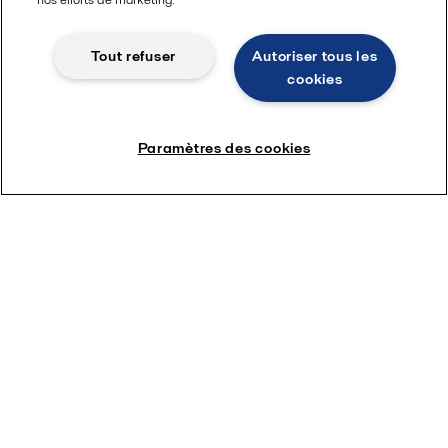
2,2 M d'USD/an et les émissions de CO
de
2
14 600 tonnes/an.
Tout refuser
Autoriser tous les
cookies
Paramètres des cookies