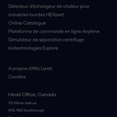
Sélecteur d'échangeur de chaleur pour
industries lourdes HEXpert
Online Catalogue
Plateforme de commande en ligne Anytime
Simulateur de séparation centrifuge
biotechnologies Explore
A propos
A propos d'Alfa Laval
Carrière
Head Office, Canada
101 Milner Avenue
M1S 4S6
Scarborough