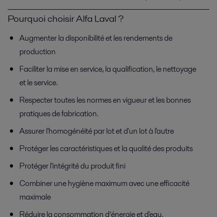
Pourquoi choisir Alfa Laval ?
Augmenter la disponibilité et les rendements de
production
Faciliter la mise en service, la qualification, le nettoyage
et le service.
Respecter toutes les normes en vigueur et les bonnes
pratiques de fabrication.
Assurer l'homogénéité par lot et d'un lot à l'autre
Protéger les caractéristiques et la qualité des produits
Protéger l'intégrité du produit fini
Combiner une hygiène maximum avec une efficacité
maximale
Réduire la consommation d’énergie et d'eau.