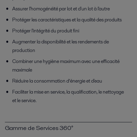
Assurer l'homogénéité par lot et d'un lot à l'autre
Protéger les caractéristiques et la qualité des produits
Protéger l'intégrité du produit fini
Augmenter la disponibilité et les rendements de
production
Combiner une hygiène maximum avec une efficacité
maximale
Réduire la consommation d’énergie et d'eau
Faciliter la mise en service, la qualification, le nettoyage
et le service.
Gamme de Services 360°