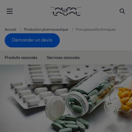
Accueil
Production pharmaceutique
Principes actifs chimiques
Demander un devis
Produits associés
Services associés