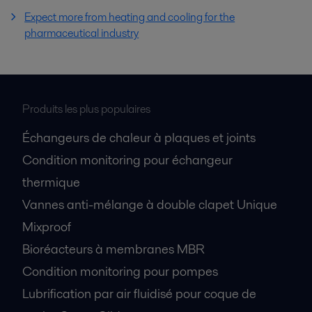
Expect more from heating and cooling for the
pharmaceutical industry
Produits les plus populaires
Échangeurs de chaleur à plaques et joints
Condition monitoring pour échangeur
thermique
Vannes anti-mélange à double clapet Unique
Mixproof
Bioréacteurs à membranes MBR
Condition monitoring pour pompes
Lubrification par air fluidisé pour coque de