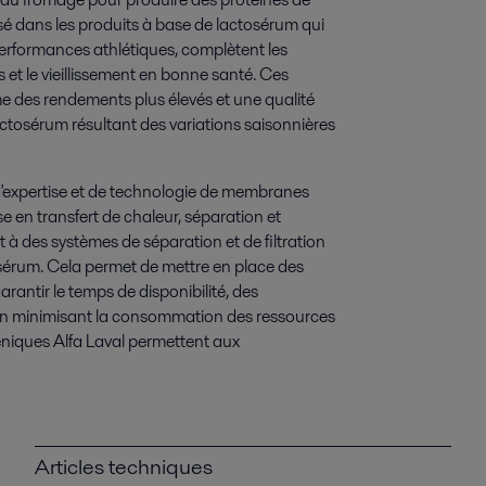
isé dans les produits à base de lactosérum qui
erformances athlétiques, complètent les
 et le vieillissement en bonne santé. Ces
des rendements plus élevés et une qualité
ctosérum résultant des variations saisonnières
d'expertise et de technologie de membranes
e en transfert de chaleur, séparation et
 à des systèmes de séparation et de filtration
sérum. Cela permet de mettre en place des
antir le temps de disponibilité, des
t en minimisant la consommation des ressources
iéniques Alfa Laval permettent aux
Articles techniques