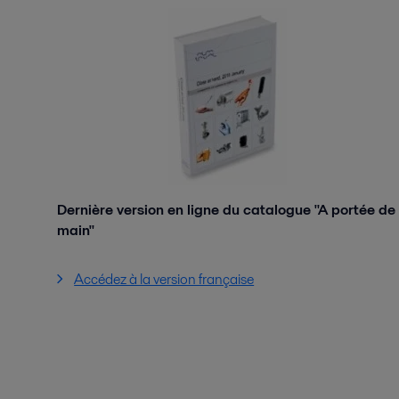
Dernière version en ligne du catalogue "A portée de
main"
Accédez à la version française