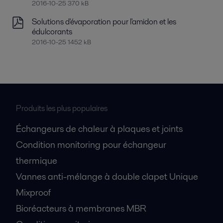
2016-10-25 370 kB
Solutions d'évaporation pour l'amidon et les
édulcorants
2016-10-25 1452 kB
Produits les plus populaires
Échangeurs de chaleur à plaques et joints
Condition monitoring pour échangeur
thermique
Vannes anti-mélange à double clapet Unique
Mixproof
Bioréacteurs à membranes MBR