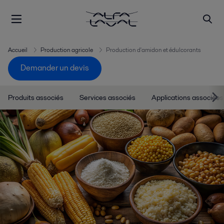
Accueil
Production agricole
Production d'amidon et édulcorants
Demander un devis
Produits associés
Services associés
Applications associées