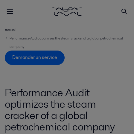
Accueil
Performance Audit optimizes the steam cracker of a global petrochemical
company
Demander un service
Performance Audit
optimizes the steam
cracker of a global
petrochemical company