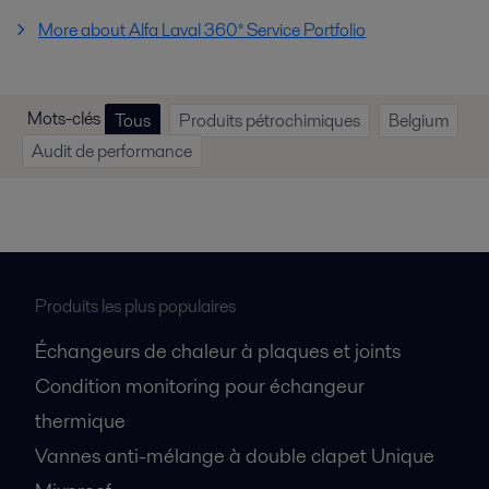
More about Alfa Laval 360° Service Portfolio
Mots-clés
Tous
Produits pétrochimiques
Belgium
Audit de performance
Produits les plus populaires
Échangeurs de chaleur à plaques et joints
Condition monitoring pour échangeur
thermique
Vannes anti-mélange à double clapet Unique