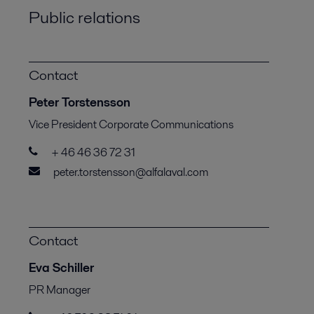
Public relations
Contact
Peter Torstensson
Vice President Corporate Communications
+ 46 46 36 72 31
peter.torstensson@alfalaval.com
Contact
Eva Schiller
PR Manager