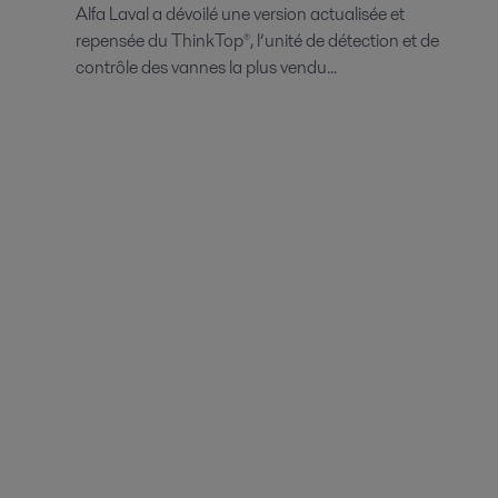
Alfa Laval a dévoilé une version actualisée et
repensée du ThinkTop®, l’unité de détection et de
contrôle des vannes la plus vendu...