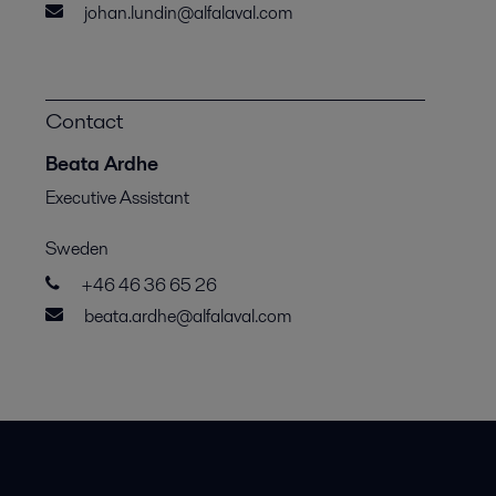
johan.lundin@alfalaval.com
Contact
Beata Ardhe
Executive Assistant
Sweden
+46 46 36 65 26
beata.ardhe@alfalaval.com