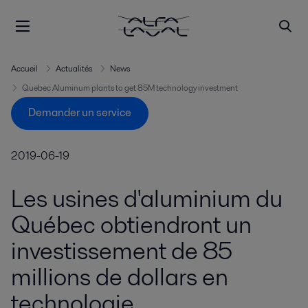
Accueil
Actualités
News
Quebec Aluminum plants to get 85M technology investment
Demander un service
2019-06-19
Les usines d'aluminium du
Québec obtiendront un
investissement de 85
millions de dollars en
technologie