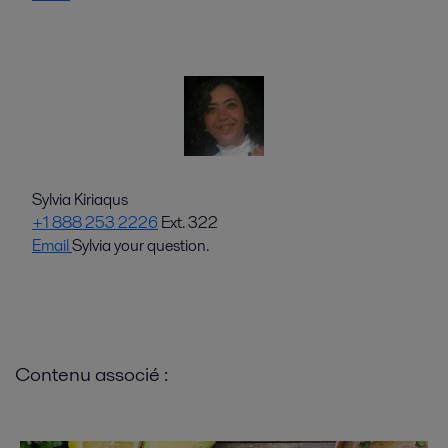
Sylvia Kiriaqus
+1 888 253 2226
Ext. 322
Email
Sylvia your question.
Contenu associé :