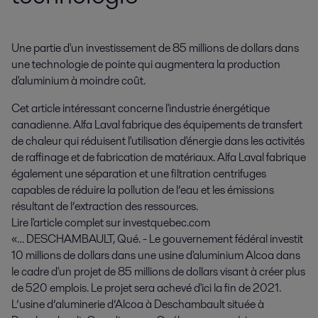
Une partie d'un investissement de 85 millions de dollars dans 
une technologie de pointe qui augmentera la production 
d'aluminium à moindre coût.
Cet article intéressant concerne l'industrie énergétique
canadienne. Alfa Laval fabrique des équipements de transfert
de chaleur qui réduisent l'utilisation d'énergie dans les activités
de raffinage et de fabrication de matériaux. Alfa Laval fabrique
également une séparation et une filtration centrifuges
capables de réduire la pollution de l’eau et les émissions
résultant de l’extraction des ressources.
Lire l'article complet sur investquebec.com
«… DESCHAMBAULT, Qué. - Le gouvernement fédéral investit
10 millions de dollars dans une usine d'aluminium Alcoa dans
le cadre d'un projet de 85 millions de dollars visant à créer plus
de 520 emplois. Le projet sera achevé d'ici la fin de 2021.
L’usine d’aluminerie d’Alcoa à Deschambault située à