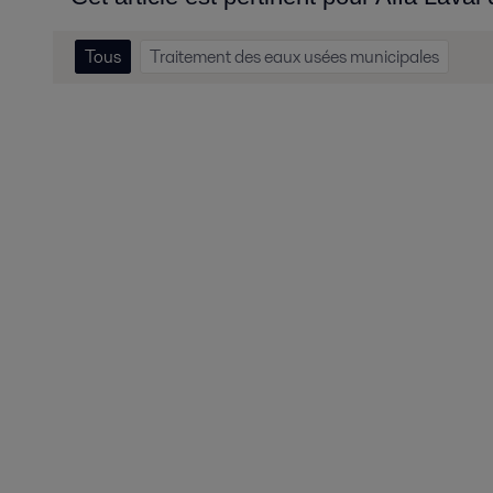
Tous
Traitement des eaux usées municipales