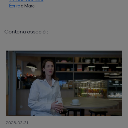
Écrire
à Marc
Contenu associé :
2026-03-31