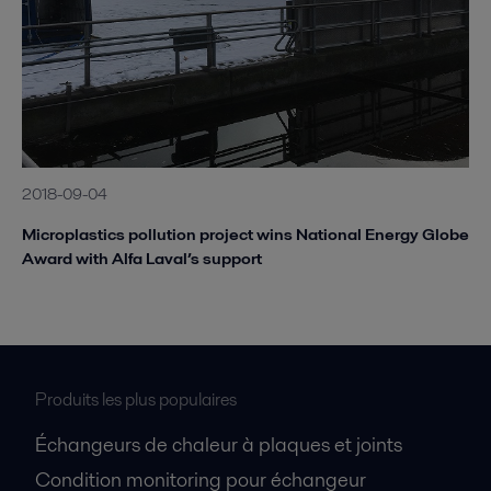
2018-09-04
Microplastics pollution project wins National Energy Globe
Award with Alfa Laval’s support
Produits les plus populaires
Échangeurs de chaleur à plaques et joints
Condition monitoring pour échangeur