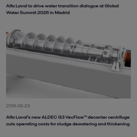
Alfa Laval to drive water transition dialogue at Global
Water Summit 2026 in Madrid
2019-09-23
Alfa Laval’s new ALDEC G3 VecFlow™ decanter centrifuge
cuts operating costs for sludge dewatering and thickening